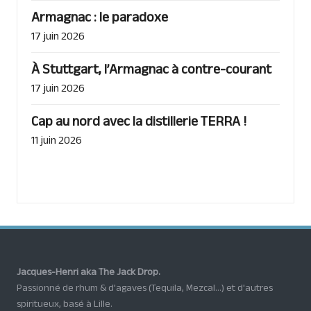
Armagnac : le paradoxe
17 juin 2026
À Stuttgart, l’Armagnac à contre-courant
17 juin 2026
Cap au nord avec la distillerie TERRA !
11 juin 2026
Jacques-Henri aka The Jack Drop.
Passionné de rhum & d'agaves (Tequila, Mezcal...) et d'autres
spiritueux, basé à Lille.