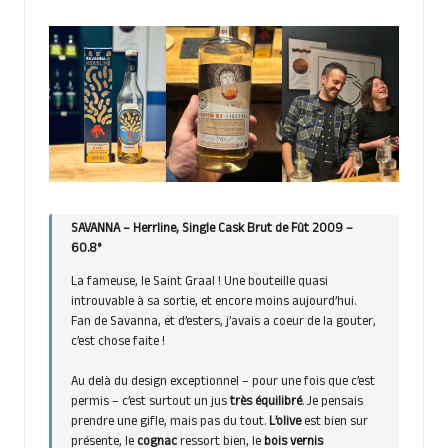
SAVANNA – Herrline, Single Cask Brut de Fût 2009 –
60.8°
La fameuse, le Saint Graal ! Une bouteille quasi
introuvable à sa sortie, et encore moins aujourd’hui.
Fan de Savanna, et d’esters, j’avais a coeur de la gouter,
c’est chose faite !
Au delà du design exceptionnel – pour une fois que c’est
permis – c’est surtout un jus
très
équilibré
. Je pensais
prendre une gifle, mais pas du tout.
L’olive
est bien sur
présente, le
cognac
ressort bien, le
bois vernis