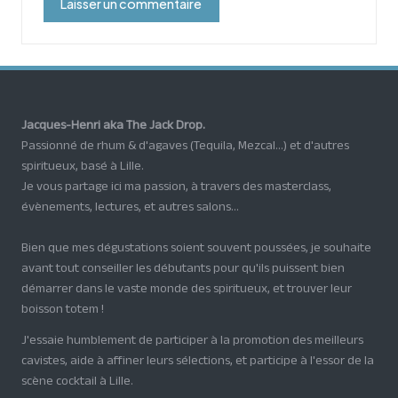
Jacques-Henri aka The Jack Drop.
Passionné de rhum & d'agaves (Tequila, Mezcal...) et d'autres
spiritueux, basé à Lille.
Je vous partage ici ma passion, à travers des masterclass,
évènements, lectures, et autres salons...
Bien que mes dégustations soient souvent poussées, je souhaite
avant tout conseiller les débutants pour qu'ils puissent bien
démarrer dans le vaste monde des spiritueux, et trouver leur
boisson totem !
J'essaie humblement de participer à la promotion des meilleurs
cavistes, aide à affiner leurs sélections, et participe à l'essor de la
scène cocktail à Lille.