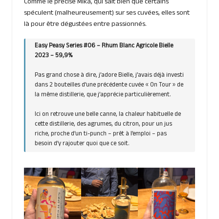
Comme le précise Mika, qui sait bien que certains
spéculent (malheureusement) sur ses cuvées, elles sont
là pour être dégustées entre passionnés.
Easy Peasy Series #06 – Rhum Blanc Agricole Bielle
2023 – 59,9%
Pas grand chose à dire, j’adore Bielle, j’avais déjà investi
dans 2 bouteilles d’une précédente cuvée « On Tour » de
la même distillerie, que j’apprécie particulièrement.
Ici on retrouve une belle canne, la chaleur habituelle de
cette distillerie, des agrumes, du citron, pour un jus
riche, proche d’un ti-punch – prêt à l’emploi – pas
besoin d’y rajouter quoi que ce soit.