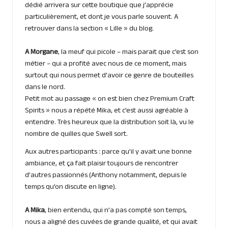
dédié arrivera sur cette boutique que j’apprécie
particulièrement, et dont je vous parle souvent. A
retrouver dans la section « Lille » du blog.
A Morgane
, la meuf qui picole – mais parait que c’est son
métier – qui a profité avec nous de ce moment, mais
surtout qui nous permet d’avoir ce genre de bouteilles
dans le nord.
Petit mot au passage « on est bien chez Premium Craft
Spirits » nous a répété Mika, et c’est aussi agréable à
entendre. Très heureux que la distribution soit là, vu le
nombre de quilles que Swell sort.
Aux autres participants : parce qu’il y avait une bonne
ambiance, et ça fait plaisir toujours de rencontrer
d’autres passionnés (Anthony notamment, depuis le
temps qu’on discute en ligne).
A Mika
, bien entendu, qui n’a pas compté son temps,
nous a aligné des cuvées de grande qualité, et qui avait