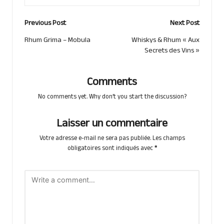
Post
Previous Post
Next Post
navigation
Rhum Grima – Mobula
Whiskys & Rhum « Aux
Secrets des Vins »
Comments
No comments yet. Why don’t you start the discussion?
Laisser un commentaire
Votre adresse e-mail ne sera pas publiée.
Les champs
obligatoires sont indiqués avec
*