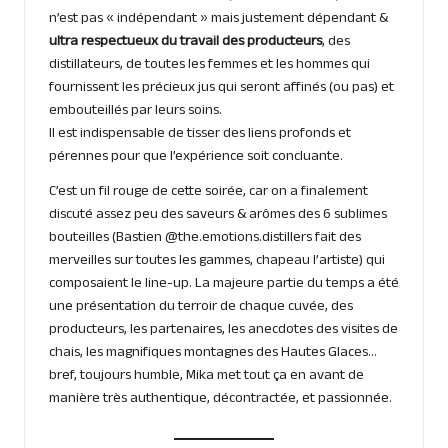
n’est pas « indépendant » mais justement dépendant &
ultra respectueux du travail des producteurs
, des
distillateurs, de toutes les femmes et les hommes qui
fournissent les précieux jus qui seront affinés (ou pas) et
embouteillés par leurs soins.
Il est indispensable de tisser des liens profonds et
pérennes pour que l’expérience soit concluante.
C’est un fil rouge de cette soirée, car on a finalement
discuté assez peu des saveurs & arômes des 6 sublimes
bouteilles (Bastien @the.emotions.distillers fait des
merveilles sur toutes les gammes, chapeau l’artiste) qui
composaient le line-up. La majeure partie du temps a été
une présentation du terroir de chaque cuvée, des
producteurs, les partenaires, les anecdotes des visites de
chais, les magnifiques montagnes des Hautes Glaces…
bref, toujours humble, Mika met tout ça en avant de
manière très authentique, décontractée, et passionnée.