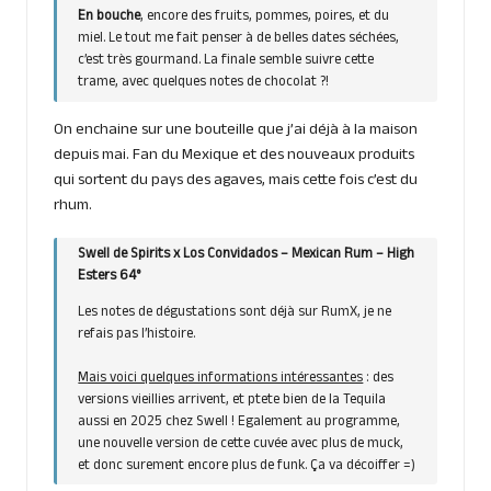
En bouche
, encore des fruits, pommes, poires, et du
miel. Le tout me fait penser à de belles dates séchées,
c’est très gourmand. La finale semble suivre cette
trame, avec quelques notes de chocolat ?!
On enchaine sur une bouteille que j’ai déjà à la maison
depuis mai. Fan du Mexique et des nouveaux produits
qui sortent du pays des agaves, mais cette fois c’est du
rhum.
Swell de Spirits x Los Convidados – Mexican Rum – High
Esters 64°
Les notes de dégustations sont déjà sur
RumX
, je ne
refais pas l’histoire.
Mais voici quelques informations intéressantes
: des
versions vieillies arrivent, et ptete bien de la Tequila
aussi en 2025 chez Swell ! Egalement au programme,
une nouvelle version de cette cuvée avec plus de muck,
et donc surement encore plus de funk. Ça va décoiffer =)