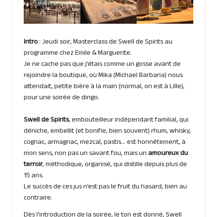
Intro
: Jeudi soir, Masterclass de Swell de Spirits au
programme chez Emile & Marguerite.
Je ne cache pas que j’étais comme un gosse avant de
rejoindre la boutique, où Mika (Michael Barbaria) nous
attendait, petite bière à la main (normal, on est à Lille),
pour une soirée de dingo.
Swell de Spirits
, embouteilleur indépendant familial, qui
déniche, embellit (et bonifie, bien souvent) rhum, whisky,
cognac, armagnac, mezcal, pastis… est honnêtement, à
mon sens, non pas un savant fou, mais un
amoureux du
terroir
, méthodique, organisé, qui distille depuis plus de
15 ans.
Le succès de ces jus n’est pas le fruit du hasard, bien au
contraire.
Dès l’introduction de la soirée, le ton est donné, Swell