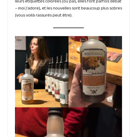
leurs étiquettes colorées (ou pas, elles font parfois débat
– moi j’adore), et les nouvelles sont beaucoup plus sobres
(vous voilà rassurés peut être).