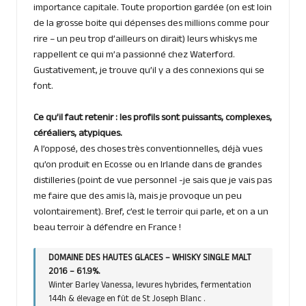
importance capitale. Toute proportion gardée (on est loin
de la grosse boite qui dépenses des millions comme pour
rire – un peu trop d’ailleurs on dirait) leurs whiskys me
rappellent ce qui m’a passionné chez Waterford.
Gustativement, je trouve qu’il y a des connexions qui se
font.
Ce qu’il faut retenir : les profils sont puissants, complexes,
céréaliers, atypiques.
A l’opposé, des choses très conventionnelles, déjà vues
qu’on produit en Ecosse ou en Irlande dans de grandes
distilleries (point de vue personnel -je sais que je vais pas
me faire que des amis là, mais je provoque un peu
volontairement). Bref, c’est le terroir qui parle, et on a un
beau terroir à défendre en France !
DOMAINE DES HAUTES GLACES – WHISKY SINGLE MALT
2016 – 61.9%.
Winter Barley Vanessa, levures hybrides, fermentation
144h & élevage en fût de St Joseph Blanc .