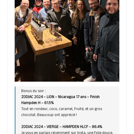
Bonus du soir :
ZODIAC 2024 – LION – Nicaragua 17 ans – Finish
Hampden H – 61.5%
Tout en rondeur, coco, caramel, fruité, et un gros
chocolat. Beaucoup ont apprécié !
ZODIAC 2024 – VIERGE – HAMPDEN HLCF – 86.4%
Je vous en parlais récemment sur Insta, une folie douce,