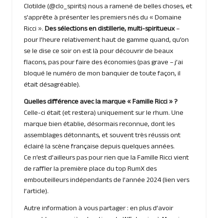
Clotilde (@clo_spirits) nous a ramené de belles choses, et
s’apprête à présenter les premiers nés du « Domaine
Ricci ».
Des sélections en distillerie, multi-spiritueux
–
pour l’heure relativement haut de gamme quand, qu’on
se le dise ce soir on est là pour découvrir de beaux
flacons, pas pour faire des économies (pas grave – j’ai
bloqué le numéro de mon banquier de toute façon, il
était désagréable).
Quelles différence avec la marque « Famille Ricci » ?
Celle-ci était (et restera) uniquement sur le rhum. Une
marque bien établie, désormais reconnue, dont les
assemblages détonnants, et souvent très réussis ont
éclairé la scène française depuis quelques années.
Ce n’est d’ailleurs pas pour rien que la Famille Ricci vient
de raffler la première place du top RumX des
embouteilleurs indépendants de l’année 2024 (
lien vers
l’article
).
Autre information à vous partager : en plus d’avoir