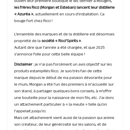
ouvert leur première boutique le WE dernier à Mougins,
les frères Ricci (Morgan et Esteban) lancent leur distillerie
« Azuréa »
, actuellement en cours d’installation. Ca
bouge fort chez Ricci !
L’ensemble des marques et de la distillerie est désormais
propriété de la
société « Ricci’Spirits »
.
Autant dire que l’année a été chargée, et que 2025
s’annonce folle pour cette belle équipe !
Disclaimer
: je n’ai pas forcément un avis objectif sur les
produits estampillés Ricci. Je suis très fan de cette
marque depuis le début de ma passion dévorante pour
le rhum, Morgan a été l’un des premiers à m’accueillir sur
son stand, à partager quelques bons conseils, à m’offrir
une bouteille pour la naissance de mon fils, etc. J’ai donc
un attachement particulier à « la meute » telle qu’on
l’appelait jusqu’ici.
Mais cet attachement vient aussi de la passion qui anime
son créateur, de leur générosité sur les salons, et de