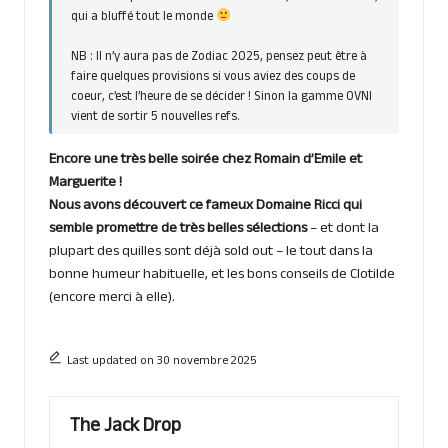
qui a bluffé tout le monde
NB : Il n’y aura pas de Zodiac 2025, pensez peut être à
faire quelques provisions si vous aviez des coups de
coeur, c’est l’heure de se décider ! Sinon la gamme OVNI
vient de sortir 5 nouvelles refs.
Encore une très belle soirée chez Romain d’Emile et
Marguerite !
Nous avons découvert ce fameux Domaine Ricci qui
semble promettre de très belles sélections
– et dont la
plupart des quilles sont déjà sold out – le tout dans la
bonne humeur habituelle, et les bons conseils de Clotilde
(encore merci à elle).
Last updated on 30 novembre 2025
The Jack Drop