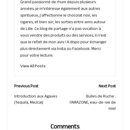
Grand passionné de rhum depuis plusieurs
années, je m'intéresse également aux autres
spiritueux, j'affectionne le chocolat noir, les
cigares, et bien sûr, les sorties entre amis autour
de Lille. Ce blog de partage n'a pas vocation à
vous vendre des produits ou des services, il n'est
que le reflet de mon avis ! A dispo pour échanger
plus directement via Insta ou Facebook. Merci
pour votre lecture.
View All Posts
Post
Previous Post
Next Post
navigation
Introduction aux Agaves
Bulles de Ruche :
(Tequila, Mezcal)
l’AMAZONE, eau-de-vie de
miel
Comments