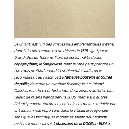
Le Chianti est l’un des vins les plus emblématiques d’Italie,
dont l’histoire remonte à un décret de
1716
signé par le
Grand-Duc de Toscane. Il tire sa personnalité de son
cépage phare, le Sangiovese
, dont la robe peut prendre un
ton rubis profond quand il est bien mûr. Jadis, on le
reconnaissait au fiasco, cette
fameuse bouteille entourée
de paille
, devenue un symbole folklorique. Le Chianti
Classico, issu du cœur historique de la zone, n’autorise plus
l’ajout de raisins blancs depuis 2006, même si d’autres
Chianti peuvent encore en contenir. Les moines médiévaux
ont joué un rôle important dans la viticulture régionale,
sans que les techniques modernes soient pour autant
restées « monacales ».
L’obtention de la DOCG en 1984 a