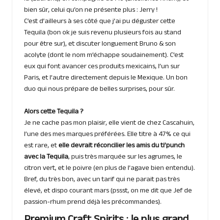
bien sûr, celui qu’on ne présente plus : Jerry !
C’est d’ailleurs à ses côté que j’ai pu déguster cette
Tequila (bon ok je suis revenu plusieurs fois au stand
pour être sur), et discuter longuement Bruno & son
acolyte (dont le nom m’échappe soudainement). C’est
eux qui font avancer ces produits mexicains, l’un sur
Paris, et l’autre directement depuis le Mexique. Un bon
duo qui nous prépare de belles surprises, pour sûr.
Alors cette Tequila ?
Je ne cache pas mon plaisir, elle vient de chez Cascahuin,
l’une des mes marques préférées. Elle titre à 47% ce qui
est rare, et
elle devrait réconcilier les amis du ti’punch
avec la Tequila
, puis très marquée sur les agrumes, le
citron vert, et le poivre (en plus de l’agave bien entendu).
Bref, du très bon, avec un tarif qui ne parait pas très
élevé, et dispo courant mars (pssst, on me dit que Jef de
passion-rhum
prend déjà les précommandes).