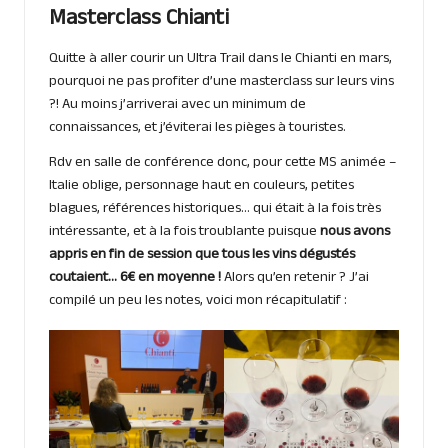
Masterclass Chianti
Quitte à aller courir un Ultra Trail dans le Chianti en mars,
pourquoi ne pas profiter d’une masterclass sur leurs vins
?! Au moins j’arriverai avec un minimum de
connaissances, et j’éviterai les pièges à touristes.
Rdv en salle de conférence donc, pour cette MS animée –
Italie oblige, personnage haut en couleurs, petites
blagues, références historiques… qui était à la fois très
intéressante, et à la fois troublante puisque
nous avons
appris en fin de session que tous les vins dégustés
coutaient… 6€ en moyenne !
Alors qu’en retenir ? J’ai
compilé un peu les notes, voici mon récapitulatif :