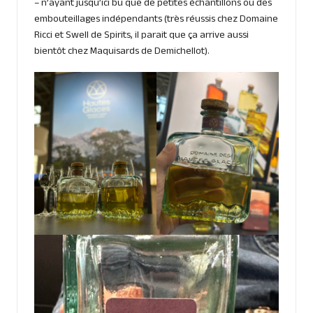
– n’ayant jusqu’ici bu que de petites échantillons ou des
embouteillages indépendants (très réussis chez Domaine
Ricci et Swell de Spirits, il parait que ça arrive aussi
bientôt chez Maquisards de Demichellot).