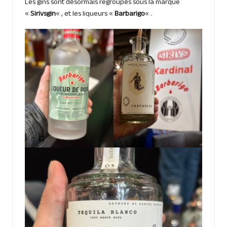
Les gins sont désormais regroupés sous la marque
«
Sirivsgin
« , et les liqueurs «
Barbarigo
« .