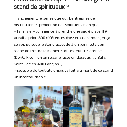
Premium Craft Spirits : le plus grand
stand de spiritueux ?
Franchement, je pense que oui. L’entreprise de
distribution et promotion des spiritueux bien que
« familiale » commence à prendre une sacré place.
Il y
aurait à priori 800 références chez eux
désormais, et ça
se voit puisque le stand accoudé à un bar mettait en
scène de très belle manière toutes leurs références
(DonQ, Ricci – on en reparle juste en dessous -, J Bally,
Saint-James, 400 Conejos…)
Impossible de tout citer, mais ça fait vraiment de ce stand
un incontournable.