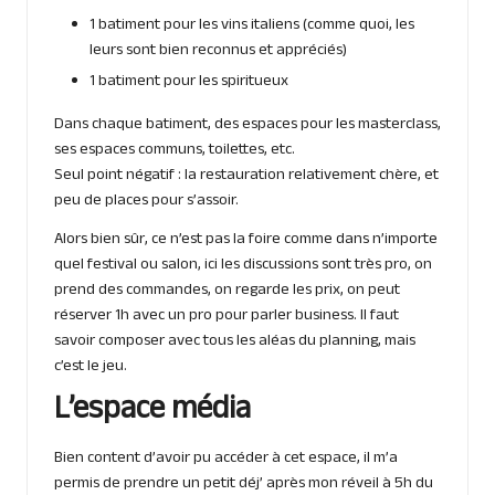
1 batiment pour les vins italiens (comme quoi, les
leurs sont bien reconnus et appréciés)
1 batiment pour les spiritueux
Dans chaque batiment, des espaces pour les masterclass,
ses espaces communs, toilettes, etc.
Seul point négatif : la restauration relativement chère, et
peu de places pour s’assoir.
Alors bien sûr, ce n’est pas la foire comme dans n’importe
quel festival ou salon, ici les discussions sont très pro, on
prend des commandes, on regarde les prix, on peut
réserver 1h avec un pro pour parler business. Il faut
savoir composer avec tous les aléas du planning, mais
c’est le jeu.
L’espace média
Bien content d’avoir pu accéder à cet espace, il m’a
permis de prendre un petit déj’ après mon réveil à 5h du