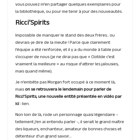
vous pouvez m’en partager quelques exemplaires pour
la bibliothèque, ou pour me tenir à jour des nouveautés.
Ricci’Spirits
Impossible de manquer le stand des deux frères.. ou
devrais-je dire de la meute ! Parce que clairement
l’équipe a été renforcée, et il y a du monde à table pour
s’occuper de nous (je ne dirai pas que « Clotilde c’est
vraiment la meilleure » au risque d’attirer les jalousies,
mais quand même).
Je n’embête pas Morgan fort occupé à ce moment là,
mais
on se retrouvera le lendemain pour parler de
Ricci’Spirits, une nouvelle entité présentée en vidéo par
ici
:
lien
.
Non loin de là, rode un personnage quasi légendaire –
tellement j’en ai entendu parler -, il serait le grand maître
des liqueurs, enchanteur, amateur de bonnes choses et
détenteur d’un grand savoir…