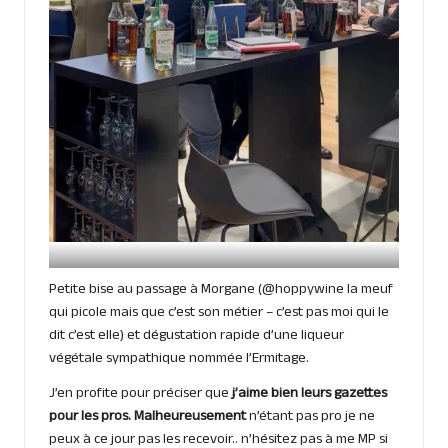
Petite bise au passage à Morgane (@hoppywine la meuf
qui picole mais que c’est son métier – c’est pas moi qui le
dit c’est elle) et dégustation rapide d’une liqueur
végétale sympathique nommée l’Ermitage.
J’en profite pour préciser que
j’aime bien leurs gazettes
pour les pros. Malheureusement
n’étant pas pro je ne
peux à ce jour pas les recevoir.. n’hésitez pas à me MP si