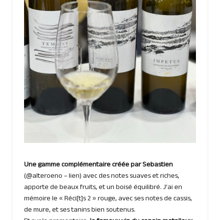
Une gamme complémentaire créée par Sebastien
(@alteroeno –
lien
) avec des notes suaves et riches,
apporte de beaux fruits, et un boisé équilibré. J’ai en
mémoire le « Réci[t]s 2 » rouge, avec ses notes de cassis,
de mure, et ses tanins bien soutenus.