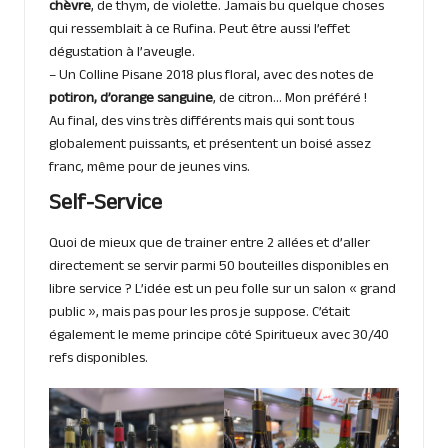
chèvre
, de thym, de violette. Jamais bu quelque choses
qui ressemblait à ce Rufina. Peut être aussi l’effet
dégustation à l’aveugle.
– Un Colline Pisane 2018 plus floral, avec des notes de
potiron, d’orange sanguine
, de citron… Mon préféré !
Au final, des vins très différents mais qui sont tous
globalement puissants, et présentent un boisé assez
franc, même pour de jeunes vins.
Self-Service
Quoi de mieux que de trainer entre 2 allées et d’aller
directement se servir parmi 50 bouteilles disponibles en
libre service ? L’idée est un peu folle sur un salon « grand
public », mais pas pour les pros je suppose. C’était
également le meme principe côté Spiritueux avec 30/40
refs disponibles.