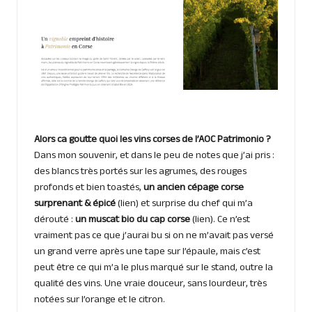
Alors ca goutte quoi les vins corses de l’AOC Patrimonio ?
Dans mon souvenir, et dans le peu de notes que j’ai pris :
des blancs très portés sur les agrumes, des rouges
profonds et bien toastés,
un ancien cépage corse
surprenant & épicé
(
lien
) et surprise du chef qui m’a
dérouté :
un muscat bio du cap corse
(
lien
). Ce n’est
vraiment pas ce que j’aurai bu si on ne m’avait pas versé
un grand verre après une tape sur l’épaule, mais c’est
peut être ce qui m’a le plus marqué sur le stand, outre la
qualité des vins. Une vraie douceur, sans lourdeur, très
notées sur l’orange et le citron.