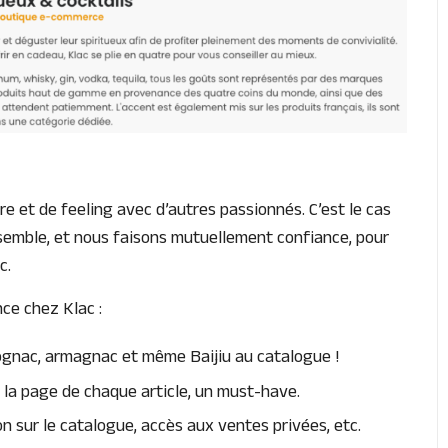
e et de feeling avec d’autres passionnés. C’est le cas
nsemble, et nous faisons mutuellement confiance, pour
c.
nce chez Klac :
cognac, armagnac et même Baijiu au catalogue !
 la page de chaque article, un must-have.
n sur le catalogue, accès aux ventes privées, etc.