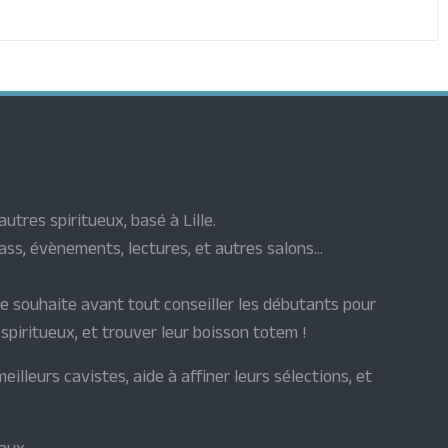
utres spiritueux, basé à Lille.
ss, évènements, lectures, et autres salons...
e souhaite avant tout conseiller les débutants pour
spiritueux, et trouver leur boisson totem !
illeurs cavistes, aide à affiner leurs sélections, et