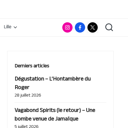
Instagram
Facebook
RumX
Lille
App
Derniers articles
Dégustation – L’Hontambère du
Roger
28 juillet 2026
Vagabond Spirits (le retour) – Une
bombe venue de Jamaïque
5 juillet 2026