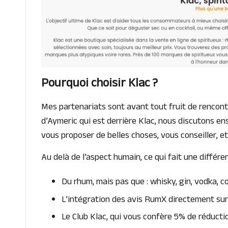
Pourquoi choisir Klac ?
Mes partenariats sont avant tout fruit de rencontr
d’Aymeric qui est derrière Klac, nous discutons e
vous proposer de belles choses, vous conseiller, et
Au delà de l’aspect humain, ce qui fait une différe
Du rhum, mais pas que : whisky, gin, vodka, 
L’intégration des avis RumX directement sur
Le Club Klac, qui vous confère 5% de réductio