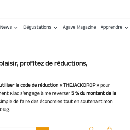
News
Dégustations
Agave Magazine
Apprendre
laisir, profitez de réductions,
utiliser le code de réduction « THEJACKDROP »
pour
ement Klac s’engage à me reverser
5 % du montant de la
simple de faire des économies tout en soutenant mon
blog.