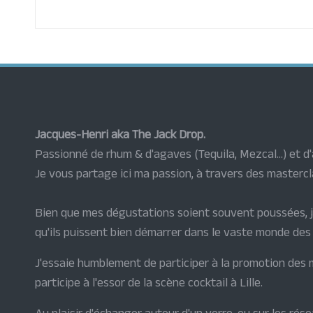
Jacques-Henri aka The Jack Drop.
Passionné de rhum & d'agaves (Tequila, Mezcal...) et d'a
Je vous partage ici ma passion, à travers des mastercla
Bien que mes dégustations soient souvent poussées, j
qu'ils puissent bien démarrer dans le vaste monde des 
J'essaie humblement de participer à la promotion des me
participe à l'essor de la scène cocktail à Lille.