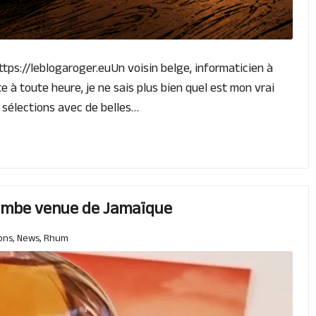
ttps://leblogaroger.euUn voisin belge, informaticien à
à toute heure, je ne sais plus bien quel est mon vrai
 sélections avec de belles…
bombe venue de Jamaïque
ons
,
News
,
Rhum