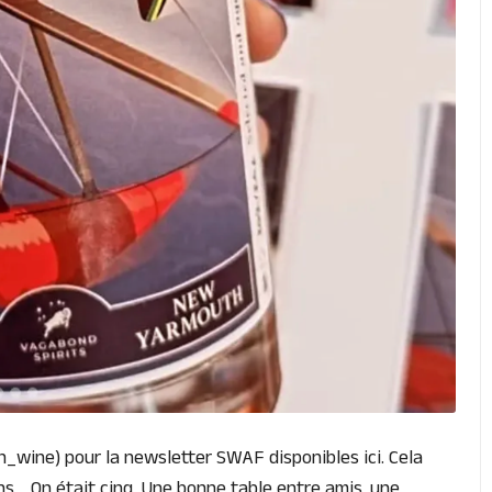
h_wine) pour la newsletter SWAF disponibles ici. Cela
ns… On était cinq. Une bonne table entre amis, une