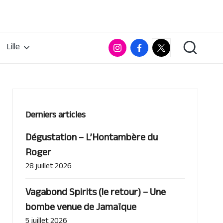
Instagram
Facebook
RumX
Lille
App
Derniers articles
Dégustation – L’Hontambère du
Roger
28 juillet 2026
Vagabond Spirits (le retour) – Une
bombe venue de Jamaïque
5 juillet 2026