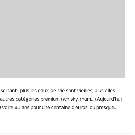
nant : plus les eaux-de-vie sont vieilles, plus elles
’autres catégories premium (whisky, rhum…).Aujourd’hui,
0 voire 40 ans pour une centaine d’euros, ou presque.…