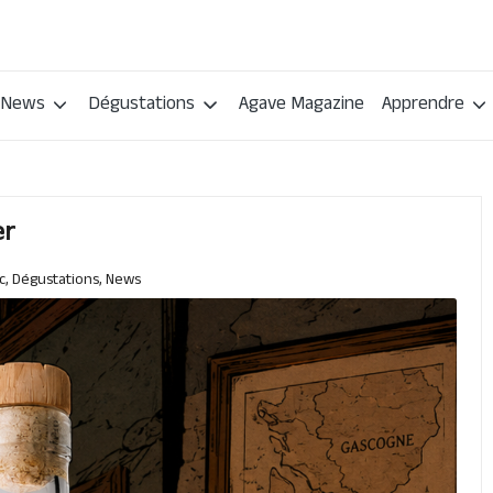
News
Dégustations
Agave Magazine
Apprendre
er
c
,
Dégustations
,
News