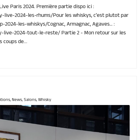
ive Paris 2024. Première partie dispo ici :
-live-2024-les-rhums/Pour les whiskys, c'est plutot par
wlp-2024-les-whiskys/Cognac, Armagnac, Agaves... :
-live-2024-tout-le-reste/ Partie 2 - Mon retour sur les
es coups de…
tions
,
News
,
Salons
,
Whisky