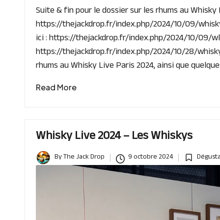
Suite & fin pour le dossier sur les rhums au Whisky L
https://thejackdrop.fr/index.php/2024/10/09/whisky
ici : https://thejackdrop.fr/index.php/2024/10/09/
https://thejackdrop.fr/index.php/2024/10/28/whisky
rhums au Whisky Live Paris 2024, ainsi que quelqu
Read More
Whisky Live 2024 – Les Whiskys
By
The Jack Drop
9 octobre 2024
Dégusta
Posted
Posted
by
in