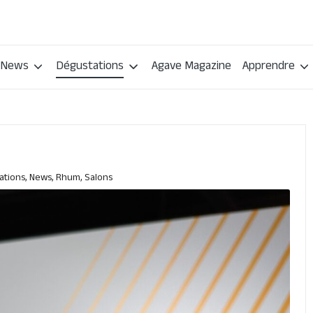
News
Dégustations
Agave Magazine
Apprendre
ations
,
News
,
Rhum
,
Salons