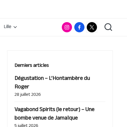
Instagram
Facebook
RumX
Lille
App
Derniers articles
Dégustation – L’Hontambère du
Roger
28 juillet 2026
Vagabond Spirits (le retour) – Une
bombe venue de Jamaïque
5 juillet 2026