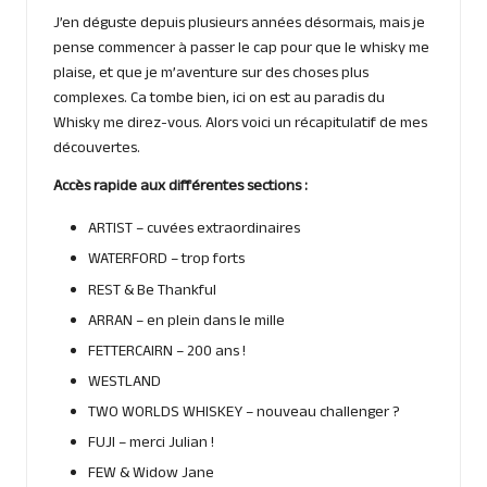
J’en déguste depuis plusieurs années désormais, mais je
pense commencer à passer le cap pour que le whisky me
plaise, et que je m’aventure sur des choses plus
complexes. Ca tombe bien, ici on est au paradis du
Whisky me direz-vous. Alors voici un récapitulatif de mes
découvertes.
Accès rapide aux différentes sections :
ARTIST
– cuvées extraordinaires
WATERFORD
– trop forts
REST
& Be Thankful
ARRAN
– en plein dans le mille
FETTERCAIRN
– 200 ans !
WESTLAND
TWO WORLDS WHISKEY
– nouveau challenger ?
FUJI
– merci Julian !
FEW & Widow Jane