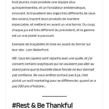
tout jeunes, mais possède une équipe plus
qu’expérimentée, et un fondateur emblématique,
innovant. Ils travaillent des orges très différents de ceux
des voisins, tracent leurs produits de manière
impeccable, et mettent en avant un vrai terroir. Du coup,
chaque jus est très différent du précédent, et la gamme
est un vrai plaisir à parcourir.
Exemple de traçabilité et mise en avant du terroir sur
leur site :
Lien Waterford
NB : tous les copains sont repartis avec une quille, et j’ai
converti certains sceptiques qui ne voulaient pas aller au
stand parce que la bouteille bleue foncée ne leur donnait
pas confiance. Ne vous arrêtez surtout pas à ça, c’est
plutot un outil marketing pour se différencier, quand on a
pas 200 ans d’histoire…
#Rest & Be Thankful