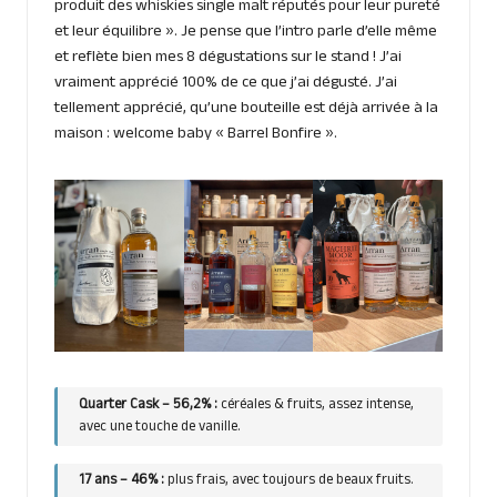
produit des whiskies single malt réputés pour leur pureté
et leur équilibre ». Je pense que l’intro parle d’elle même
et reflète bien mes 8 dégustations sur le stand ! J’ai
vraiment apprécié 100% de ce que j’ai dégusté. J’ai
tellement apprécié, qu’une bouteille est déjà arrivée à la
maison : welcome baby « Barrel Bonfire ».
Quarter Cask – 56,2% :
céréales & fruits, assez intense,
avec une touche de vanille.
17 ans – 46% :
plus frais, avec toujours de beaux fruits.