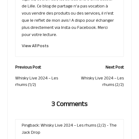
de Lille. Ce blog de partage n'a pas vocation à
vous vendre des produits ou des services, il n'est
que le reflet de mon avis ! A dispo pour échanger
plus directement via Insta ou Facebook. Merci
pour votre lecture.
View All Posts
Post
Previous Post
Next Post
navigation
Whisky Live 2024 – Les
Whisky Live 2024 – Les
rhums (1/2)
rhums (2/2)
3 Comments
Pingback:
Whisky Live 2024 – Les rhums (2/2) - The
Jack Drop