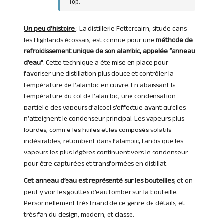
Top.
Un peu d’histoire
: La distillerie Fettercairn, située dans
les Highlands écossais, est connue pour une
méthode de
refroidissement unique de son alambic, appelée “anneau
d’eau”
. Cette technique a été mise en place pour
favoriser une distillation plus douce et contrôler la
température de l’alambic en cuivre. En abaissant la
température du col de l’alambic, une condensation
partielle des vapeurs d’alcool s’effectue avant qu’elles
n’atteignent le condenseur principal. Les vapeurs plus
lourdes, comme les huiles et les composés volatils
indésirables, retombent dans l’alambic, tandis que les
vapeurs les plus légères continuent vers le condenseur
pour être capturées et transformées en distillat.
Cet anneau d’eau est représenté sur les bouteilles
, et on
peut y voir les gouttes d’eau tomber sur la bouteille.
Personnellement très friand de ce genre de détails, et
très fan du design, modern, et classe.