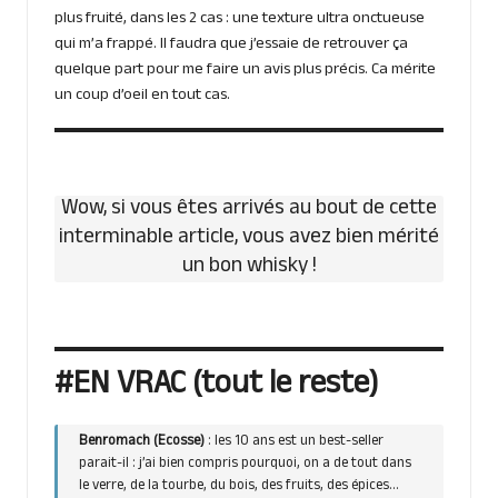
plus fruité, dans les 2 cas : une texture ultra onctueuse
qui m’a frappé. Il faudra que j’essaie de retrouver ça
quelque part pour me faire un avis plus précis. Ca mérite
un coup d’oeil en tout cas.
Wow, si vous êtes arrivés au bout de cette
interminable article, vous avez bien mérité
un bon whisky !
#EN VRAC (tout le reste)
Benromach
(Ecosse)
: les 10 ans est un best-seller
parait-il : j’ai bien compris pourquoi, on a de tout dans
le verre, de la tourbe, du bois, des fruits, des épices…