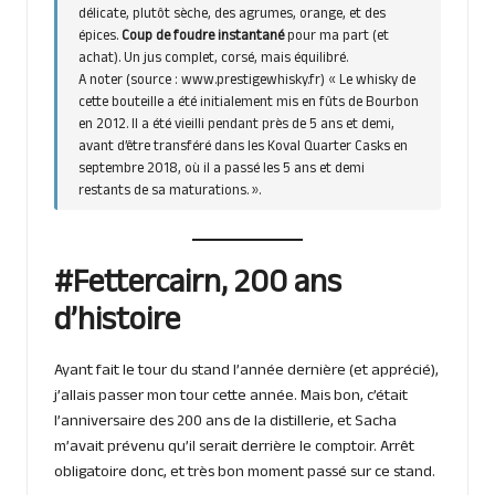
délicate, plutôt sèche, des agrumes, orange, et des
épices.
Coup de foudre instantané
pour ma part (et
achat). Un jus complet, corsé, mais équilibré.
A noter (source : www.prestigewhisky.fr) « Le whisky de
cette bouteille a été initialement mis en fûts de Bourbon
en 2012. Il a été vieilli pendant près de 5 ans et demi,
avant d’être transféré dans les Koval Quarter Casks en
septembre 2018, où il a passé les 5 ans et demi
restants de sa maturations. ».
#Fettercairn, 200 ans
d’histoire
Ayant fait le tour du stand l’année dernière (et apprécié),
j’allais passer mon tour cette année. Mais bon, c’était
l’anniversaire des 200 ans de la distillerie, et Sacha
m’avait prévenu qu’il serait derrière le comptoir. Arrêt
obligatoire donc, et très bon moment passé sur ce stand.