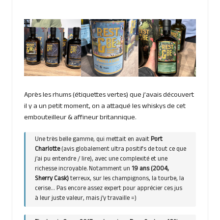
Après les rhums (étiquettes vertes) que j’avais découvert
il y a un petit moment, on a attaqué les whiskys de cet
embouteilleur & affineur britannique.
Une très belle gamme, qui mettait en avait
Port
Charlotte
(avis globalement ultra positifs de tout ce que
j’ai pu entendre / lire), avec une complexité et une
richesse incroyable. Notamment un
19 ans (2004,
Sherry Cask)
terreux, sur les champignons, la tourbe, la
cerise… Pas encore assez expert pour apprécier ces jus
à leur juste valeur, mais j’y travaille =)