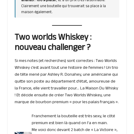
ananas : 100% plaisir
, et à un prix très raisonnable.
Clairement une bouteille qui trouverait sa place à la
maison également.
Two worlds Whiskey :
nouveau challenger ?
Si mes notes (et recherches) sont correctes : Two Worlds
Whiskey c’est avant tout une histoire de femmes ! Un trio
de tête mené par Ashley R. Donahey, une américaine qui
quitte son poste au département d’état, amoureuse de
la France, elle vient travailler pour… La Maison Du Whisky
! Et décide ensuite de créer Two Worlds Whiskey, une
marque de bourbon premium « pour les palais français ».
Franchement la bouteille est très sexy, le côté
premium est bien là quand on l’a en main.
Me voici donc devant 2 batch de « La Victoire »,