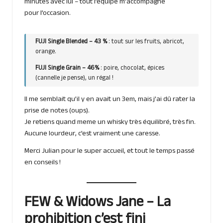
minutes avec lui – tout l’équipe m’accompagne
pour l’occasion.
FUJI Single Blended – 43 %
: tout sur les fruits, abricot,
orange.
FUJI Single Grain – 46%
: poire, chocolat, épices
(cannelle je pense), un régal !
Il me semblait qu’il y en avait un 3em, mais j’ai dû rater la
prise de notes (oups).
Je retiens quand meme un whisky très équilibré, très fin.
Aucune lourdeur, c’est vraiment une caresse.
Merci Julian pour le super accueil, et tout le temps passé
en conseils !
FEW & Widows Jane – La
prohibition c’est fini