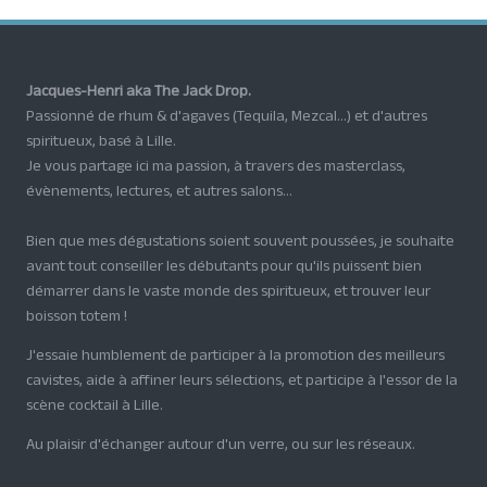
Jacques-Henri aka The Jack Drop.
Passionné de rhum & d'agaves (Tequila, Mezcal...) et d'autres
spiritueux, basé à Lille.
Je vous partage ici ma passion, à travers des masterclass,
évènements, lectures, et autres salons...
Bien que mes dégustations soient souvent poussées, je souhaite
avant tout conseiller les débutants pour qu'ils puissent bien
démarrer dans le vaste monde des spiritueux, et trouver leur
boisson totem !
J'essaie humblement de participer à la promotion des meilleurs
cavistes, aide à affiner leurs sélections, et participe à l'essor de la
scène cocktail à Lille.
Au plaisir d'échanger autour d'un verre, ou sur les réseaux.