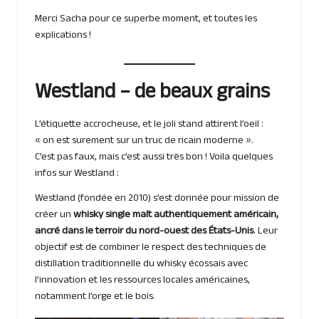
Merci Sacha pour ce superbe moment, et toutes les
explications !
Westland – de beaux grains
L’étiquette accrocheuse, et le joli stand attirent l’oeil :
« on est surement sur un truc de ricain moderne ».
C’est pas faux, mais c’est aussi très bon ! Voila quelques
infos sur Westland :
Westland (fondée en 2010) s’est donnée pour mission de
créer un
whisky single malt authentiquement américain,
ancré dans le terroir du nord-ouest des États-Unis
. Leur
objectif est de combiner le respect des techniques de
distillation traditionnelle du whisky écossais avec
l’innovation et les ressources locales américaines,
notamment l’orge et le bois.