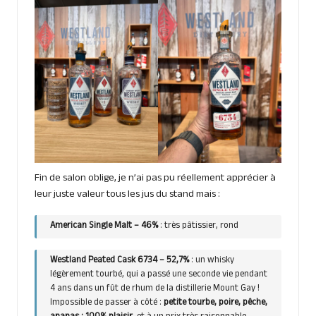
Fin de salon oblige, je n’ai pas pu réellement apprécier à
leur juste valeur tous les jus du stand mais :
American Single Malt – 46%
: très pâtissier, rond
Westland Peated Cask 6734
– 52,7%
: un whisky
légèrement tourbé, qui a passé une seconde vie pendant
4 ans dans un fût de rhum de la distillerie Mount Gay !
Impossible de passer à côté :
petite tourbe, poire, pêche,