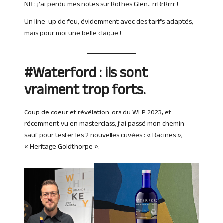
NB : j’ai perdu mes notes sur Rothes Glen.. rrRrRrrr !
Un line-up de feu, évidemment avec des tarifs adaptés,
mais pour moi une belle claque !
#Waterford : ils sont
vraiment trop forts.
Coup de coeur et révélation lors du WLP 2023, et
récemment vu en masterclass, j’ai passé mon chemin
sauf pour tester les 2 nouvelles cuvées : « Racines »,
« Heritage Goldthorpe ».