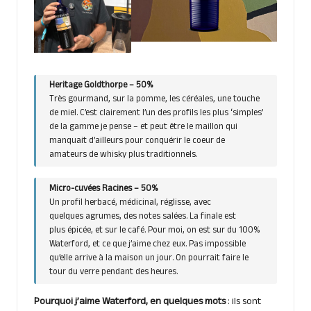
Heritage Goldthorpe
– 50%
Très gourmand, sur la pomme, les céréales, une touche
de miel. C’est clairement l’un des profils les plus ‘simples’
de la gamme je pense – et peut être le maillon qui
manquait d’ailleurs pour conquérir le coeur de
amateurs de whisky plus traditionnels.
Micro-cuvées Racines – 50%
Un profil herbacé, médicinal, réglisse, avec
quelques agrumes, des notes salées. La finale est
plus épicée, et sur le café. Pour moi, on est sur du 100%
Waterford, et ce que j’aime chez eux. Pas impossible
qu’elle arrive à la maison un jour. On pourrait faire le
tour du verre pendant des heures.
Pourquoi j’aime Waterford, en quelques mots
: ils sont