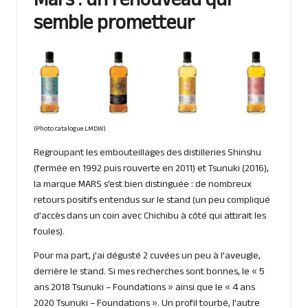
Mars : un renouveau qui
semble prometteur
(Photo catalogue LMDW)
Regroupant les embouteillages des distilleries Shinshu
(fermée en 1992 puis rouverte en 2011) et Tsunuki (2016),
la marque MARS s’est bien distinguée : de nombreux
retours positifs entendus sur le stand (un peu compliqué
d’accès dans un coin avec Chichibu à côté qui attirait les
foules).
Pour ma part, j’ai dégusté 2 cuvées un peu à l’aveugle,
derrière le stand. Si mes recherches sont bonnes, le « 5
ans 2018 Tsunuki – Foundations » ainsi que le « 4 ans
2020 Tsunuki – Foundations ». Un profil tourbé, l’autre