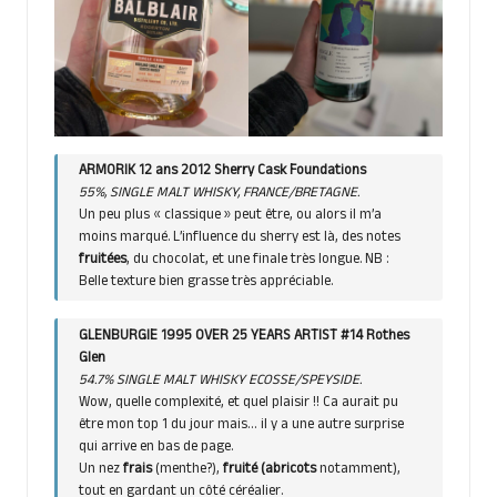
ARMORIK 12 ans 2012 Sherry Cask Foundations
55%, SINGLE MALT WHISKY, FRANCE/BRETAGNE.
Un peu plus « classique » peut être, ou alors il m’a
moins marqué. L’influence du sherry est là, des notes
fruitées
, du chocolat, et une finale très longue. NB :
Belle texture bien grasse très appréciable.
GLENBURGIE 1995 OVER 25 YEARS ARTIST #14 Rothes
Glen
54.7% SINGLE MALT WHISKY ECOSSE/SPEYSIDE.
Wow, quelle complexité, et quel plaisir !! Ca aurait pu
être mon top 1 du jour mais… il y a une autre surprise
qui arrive en bas de page.
Un nez
frais
(menthe?),
fruité (abricots
notamment),
tout en gardant un côté céréalier.