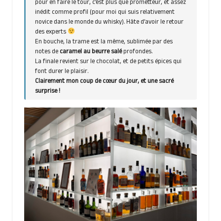
pour en faire le tour, c’est plus que prometteur, et assez
inédit comme profil (pour moi qui suis relativement
novice dans le monde du whisky). Hâte d’avoir le retour
des experts
En bouche, la trame est la même, sublimée par des
notes de
caramel au beurre salé
profondes.
La finale revient sur le chocolat, et de petits épices qui
font durer le plaisir.
Clairement mon coup de cœur du jour, et une sacré
surprise !