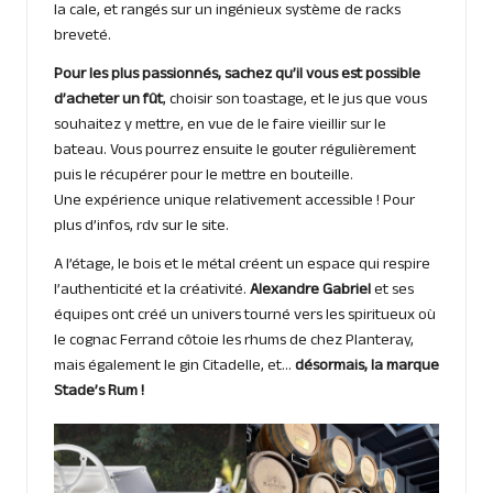
la cale, et rangés sur un ingénieux système de racks
breveté.
Pour les plus passionnés, sachez qu’il vous est possible
d’acheter un fût
, choisir son toastage, et le jus que vous
souhaitez y mettre, en vue de le faire vieillir sur le
bateau. Vous pourrez ensuite le gouter régulièrement
puis le récupérer pour le mettre en bouteille.
Une expérience unique relativement accessible ! Pour
plus d’infos, rdv sur
le site
.
A l’étage, le bois et le métal créent un espace qui respire
l’authenticité et la créativité.
Alexandre Gabriel
et ses
équipes ont créé un univers tourné vers les spiritueux où
le cognac Ferrand côtoie les rhums de chez Planteray,
mais également le gin Citadelle, et…
désormais, la marque
Stade’s Rum !