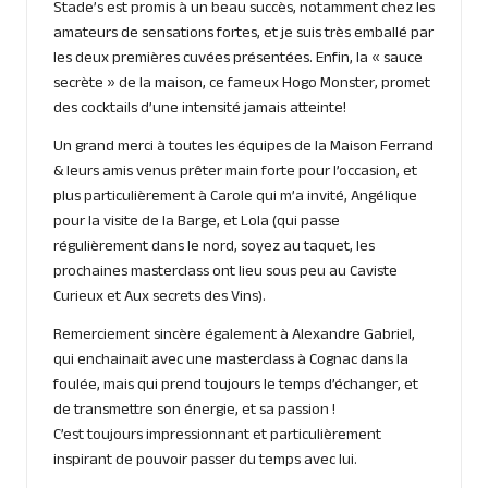
Stade’s est promis à un beau succès, notamment chez les
amateurs de sensations fortes, et je suis très emballé par
les deux premières cuvées présentées. Enfin, la « sauce
secrète » de la maison, ce fameux Hogo Monster, promet
des cocktails d’une intensité jamais atteinte!
Un grand merci à toutes les équipes de la Maison Ferrand
& leurs amis venus prêter main forte pour l’occasion, et
plus particulièrement à Carole qui m’a invité, Angélique
pour la visite de la Barge, et Lola (qui passe
régulièrement dans le nord, soyez au taquet, les
prochaines masterclass ont lieu sous peu au Caviste
Curieux et Aux secrets des Vins).
Remerciement sincère également à Alexandre Gabriel,
qui enchainait avec une masterclass à Cognac dans la
foulée, mais qui prend toujours le temps d’échanger, et
de transmettre son énergie, et sa passion !
C’est toujours impressionnant et particulièrement
inspirant de pouvoir passer du temps avec lui.