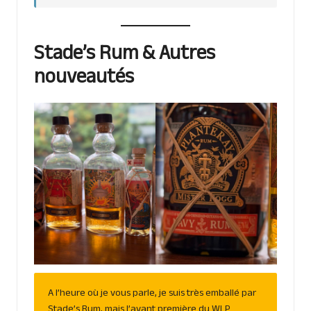
Stade’s Rum & Autres
nouveautés
A l’heure où je vous parle, je suis très emballé par
Stade’s Rum, mais l’avant première du WLP