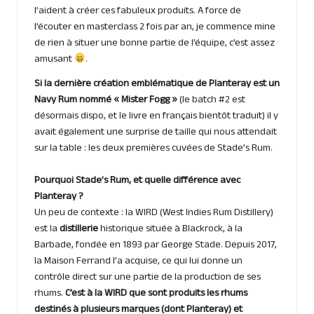
l’aident à créer ces fabuleux produits. A force de
l’écouter en masterclass 2 fois par an, je commence mine
de rien à situer une bonne partie de l’équipe, c’est assez
amusant
.
Si la dernière création emblématique de Planteray est un
Navy Rum nommé « Mister Fogg »
(le batch #2 est
désormais dispo, et le livre en français bientôt traduit) il y
avait également une surprise de taille qui nous attendait
sur la table : les deux premières cuvées de Stade’s Rum.
Pourquoi Stade’s Rum, et quelle différence avec
Planteray ?
Un peu de contexte : la WIRD (West Indies Rum Distillery)
est la
distillerie
historique située à Blackrock, à la
Barbade, fondée en 1893 par George Stade. Depuis 2017,
la Maison Ferrand l’a acquise, ce qui lui donne un
contrôle direct sur une partie de la production de ses
rhums.
C’est à la WIRD que sont produits les rhums
destinés à plusieurs marques (dont Planteray) et