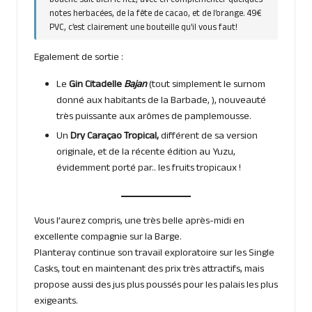
bouche suit bien le nez, avec en complémenter quelques
notes herbacées, de la fête de cacao, et de l’orange. 49€
PVC, c’est clairement une bouteille qu’il vous faut!
Egalement de sortie :
Le
Gin Citadelle
Bajan
(tout simplement le surnom
donné aux habitants de la Barbade, ), nouveauté
très puissante aux arômes de pamplemousse.
Un
Dry Caraçao Tropical,
différent de sa version
originale, et de la récente édition au Yuzu,
évidemment porté par.. les fruits tropicaux !
Vous l’aurez compris, une très belle après-midi en
excellente compagnie sur la Barge.
Planteray continue son travail exploratoire sur les Single
Casks, tout en maintenant des prix très attractifs, mais
propose aussi des jus plus poussés pour les palais les plus
exigeants.