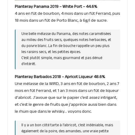
Planteray Panama 2019 – White Port – 44.6%
4 ans en fût de bourbon, 4 mois dans un fût Ferrand, puis
18 mois dans un fût de Porto Blanc, à 6g/l de sucre.
Une belle mélasse du Panama, des notes caramélisées
au milieu des fruits secs, quelques notes herbacées, et
du poivre blanc. La fin de bouche rappelle un peu plus
les raisins secs, et les petites épices.
C’est plutôt simple, mais gourmand et pas dénué
d’intérêt.
Planteray Barbados 2018 – Apricot Liqueur 48.6%
Une mélasse de la WIRD, 3 ans en fût de bourbon, 2 ans 7
mois en fût Ferrand, et 1 an 3 mois dans un fût de liqueur
d’abricot. J’avoue que sur le papier c’est assez intrigant,
et c’est le genre de fruits que j’apprécie aussi bien dans
le rhum que dans le whisky… voyons donc.
Il y a un bon côté tarte à l’abricot, c’est indéniable, mais
également de la poire, des amandes.. une vraie petite