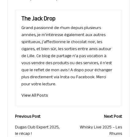
The Jack Drop
Grand passionné de rhum depuis plusieurs
années, je m'intéresse également aux autres
spiritueux, j'affectionne le chocolat noir, les
cigares, et bien sûr, les sorties entre amis autour
de Lille. Ce blog de partage n'a pas vocation à
vous vendre des produits ou des services, il n'est
que le reflet de mon avis ! A dispo pour échanger
plus directement via Insta ou Facebook. Merci
pour votre lecture.
View All Posts
Post
Previous Post
Next Post
navigation
Dugas Club Expert 2025,
Whisky Live 2025 – Les
le récap !
Rhums