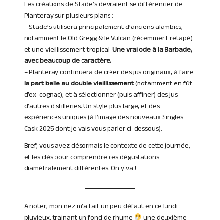
Les créations de Stade’s devraient se différencier de
Planteray sur plusieurs plans :
– Stade’s utilisera principalement d’anciens alambics,
notamment le Old Gregg & le Vulcan (récemment retapé),
et une vieillissement tropical.
Une vrai ode à la Barbade,
avec beaucoup de caractère.
– Planteray continuera de créer des jus originaux, à faire
la part belle au double vieillissement
(notamment en fût
d’ex-cognac), et à sélectionner (puis affiner) des jus
d’autres distilleries. Un style plus large, et des
expériences uniques (à l’image des nouveaux Singles
Cask 2025 dont je vais vous parler ci-dessous).
Bref, vous avez désormais le contexte de cette journée,
et les clés pour comprendre ces dégustations
diamétralement différentes. On y va !
A noter, mon nez m’a fait un peu défaut en ce lundi
pluvieux, trainant un fond de rhume
une deuxième