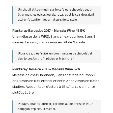
Un chouillat too-much sur le café et le chocolat peut-
être, mais les épices lourds, le tabac et le cuir devraient
attirer l’attention des amateurs de ce style.
Planteray Barbados 2017 – Marsala Wine 48.5%
Une mélasse de la WIRD, 3 ans en ex-bourbon, 2 ans 8
mois en Ferrand, 2 ans 2 mois en fût de Marsala.
Ultra gras, très fruité, un bon morceau de chocolat et
des épices. Un profil pâtissier très riche !
Planteray Jamaica 2013 – Madeira Wine 52%
Mélasse de chez Clarendon, 3 ans en fût de bourbon, 6
ans 8 mois en fût Ferrand, et enfin 2 ans 2 mois en fût de
Madère. Avec un taux d’esters à 63 g/hL, ça s’annonce
plutôt pépère.
Papaye, ananas, abricot, caramel au beurre salé, et un
soupçon d’épices. Très cool.