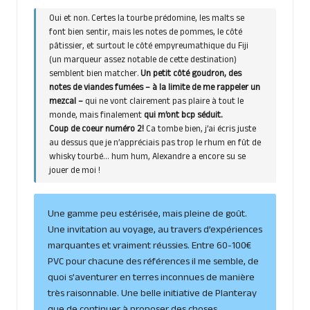
Oui et non. Certes la tourbe prédomine, les malts se
font bien sentir, mais les notes de pommes, le côté
pâtissier, et surtout le côté empyreumathique du Fiji
(un marqueur assez notable de cette destination)
semblent bien matcher.
Un petit côté goudron, des
notes de viandes fumées – à la limite de me rappeler un
mezcal –
qui ne vont clairement pas plaire à tout le
monde, mais finalement
qui m’ont bcp séduit.
Coup de coeur numéro 2!
Ca tombe bien, j’ai écris juste
au dessus que je n’appréciais pas trop le rhum en fût de
whisky tourbé… hum hum, Alexandre a encore su se
jouer de moi !
Une gamme peu estérisée, mais pleine de goût.
Une invitation au voyage, au travers d’expériences
marquantes et vraiment réussies. Entre 60-100€
PVC pour chacune des références il me semble, de
quoi s’aventurer en terres inconnues de manière
très raisonnable. Une belle initiative de Planteray