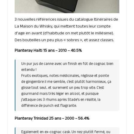
3 nouvelles références issues du catalogue Itinéraires de
La Maison du Whisky, qui mettent toutes leur compte
d’age en avant (d’habitude on met plutôt le millésime).
Des bouteilles un peu plus « sobres », et assez classes.
Planteray Haïti 15 ans – 2010 – 40.5%
Un pur jus de canne avec un finish en fût de cognac bien
entendu !
Fruits exotiques, notes médicinales, réglisse et pointe
de gingembre il me semble, c’est plutôt harmonieux, ça
glisse tout seul.. et surement un peu trop vite. C’est
gourmand mais très léger en alcool, et puisque
j’attaque ces 3 rhums après Stade’s en réalité, la
différence de punch est flagrante.
Planteray Trinidad 25 ans – 2000 – 56.4%
Egalement en ex-cognac cask. Un nez plutôt fermé, ou