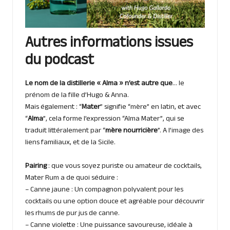
Autres informations issues
du podcast
Le nom de la distillerie « Alma » n’est autre que
… le
prénom de la fille d’Hugo & Anna.
Mais également : “
Mater
” signifie “mère” en latin, et avec
“
Alma
”, cela forme l’expression “Alma Mater”, qui se
traduit littéralement par “
mère nourricière
”. A l’image des
liens familiaux, et de la Sicile.
Pairing
: que vous soyez puriste ou amateur de cocktails,
Mater Rum a de quoi séduire :
– Canne jaune : Un compagnon polyvalent pour les
cocktails ou une option douce et agréable pour découvrir
les rhums de pur jus de canne.
– Canne violette : Une puissance savoureuse, idéale à