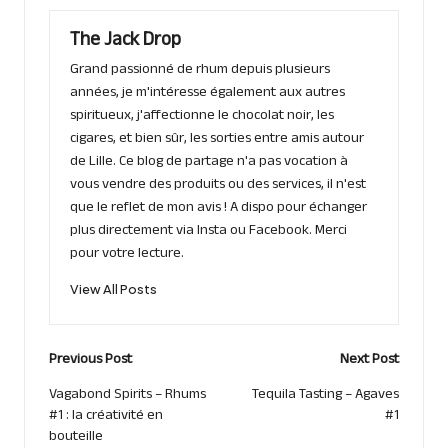
The Jack Drop
Grand passionné de rhum depuis plusieurs
années, je m'intéresse également aux autres
spiritueux, j'affectionne le chocolat noir, les
cigares, et bien sûr, les sorties entre amis autour
de Lille. Ce blog de partage n'a pas vocation à
vous vendre des produits ou des services, il n'est
que le reflet de mon avis ! A dispo pour échanger
plus directement via Insta ou Facebook. Merci
pour votre lecture.
View All Posts
Post
Previous Post
Next Post
navigation
Vagabond Spirits – Rhums
Tequila Tasting – Agaves
#1 : la créativité en
#1
bouteille