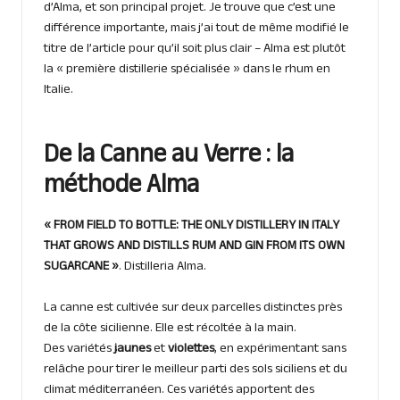
d’Alma, et son principal projet. Je trouve que c’est une
différence importante, mais j’ai tout de même modifié le
titre de l’article pour qu’il soit plus clair – Alma est plutôt
la « première distillerie spécialisée » dans le rhum en
Italie.
De la Canne au Verre : la
méthode Alma
« FROM FIELD TO BOTTLE: THE ONLY DISTILLERY IN ITALY
THAT GROWS AND DISTILLS RUM AND GIN FROM ITS OWN
SUGARCANE »
. Distilleria Alma.
La canne est cultivée sur deux parcelles distinctes près
de la côte sicilienne. Elle est récoltée à la main.
Des variétés
jaunes
et
violettes
, en expérimentant sans
relâche pour tirer le meilleur parti des sols siciliens et du
climat méditerranéen. Ces variétés apportent des