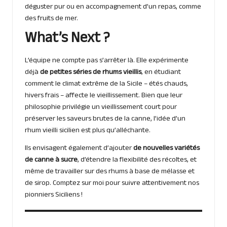
déguster pur ou en accompagnement d’un repas, comme
des fruits de mer.
What’s Next ?
L’équipe ne compte pas s’arrêter là. Elle expérimente
déjà
de petites séries de rhums vieillis
, en étudiant
comment le climat extrême de la Sicile – étés chauds,
hivers frais – affecte le vieillissement. Bien que leur
philosophie privilégie un vieillissement court pour
préserver les saveurs brutes de la canne, l’idée d’un
rhum vieilli sicilien est plus qu’alléchante.
Ils envisagent également d’ajouter
de nouvelles variétés
de canne à sucre
, d’étendre la flexibilité des récoltes, et
même de travailler sur des rhums à base de mélasse et
de sirop. Comptez sur moi pour suivre attentivement nos
pionniers Siciliens !