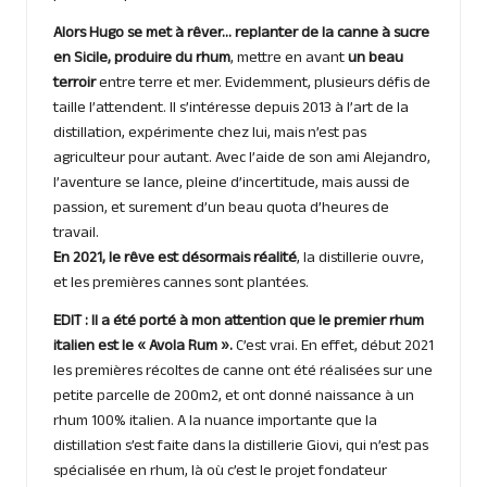
Alors Hugo se met à rêver… replanter de la canne à sucre
en Sicile, produire du rhum
, mettre en avant
un beau
terroir
entre terre et mer. Evidemment, plusieurs défis de
taille l’attendent. Il s’intéresse depuis 2013 à l’art de la
distillation, expérimente chez lui, mais n’est pas
agriculteur pour autant. Avec l’aide de son ami Alejandro,
l’aventure se lance, pleine d’incertitude, mais aussi de
passion, et surement d’un beau quota d’heures de
travail.
En 2021, le rêve est désormais réalité
, la distillerie ouvre,
et les premières cannes sont plantées.
EDIT : Il a été porté à mon attention que le premier rhum
italien est le « Avola Rum ».
C’est vrai. En effet, début 2021
les premières récoltes de canne ont été réalisées sur une
petite parcelle de 200m2, et ont donné naissance à un
rhum 100% italien. A la nuance importante que la
distillation s’est faite dans la distillerie Giovi, qui n’est pas
spécialisée en rhum, là où c’est le projet fondateur