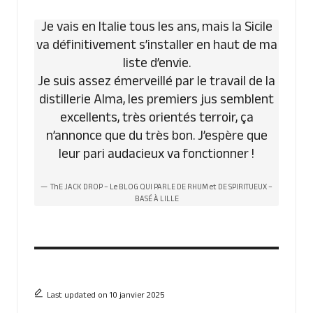
Je vais en Italie tous les ans, mais la Sicile
va définitivement s’installer en haut de ma
liste d’envie.
Je suis assez émerveillé par le travail de la
distillerie Alma, les premiers jus semblent
excellents, très orientés terroir, ça
n’annonce que du très bon. J’espère que
leur pari audacieux va fonctionner !
ThE JACK DROP – Le BLOG QUI PARLE DE RHUM et DE SPIRITUEUX –
BASÉ À LILLE
Last updated on 10 janvier 2025