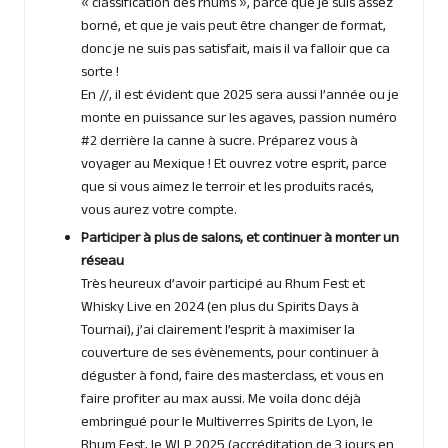
« classification des rhums », parce que je suis assez
borné, et que je vais peut être changer de format,
donc je ne suis pas satisfait, mais il va falloir que ca
sorte !
En //, il est évident que 2025 sera aussi l’année ou je
monte en puissance sur les agaves, passion numéro
#2 derrière la canne à sucre. Préparez vous à
voyager au Mexique ! Et ouvrez votre esprit, parce
que si vous aimez le terroir et les produits racés,
vous aurez votre compte.
Participer à plus de salons, et continuer à monter un
réseau
Très heureux d’avoir participé au Rhum Fest et
Whisky Live en 2024 (en plus du Spirits Days à
Tournai), j’ai clairement l’esprit à maximiser la
couverture de ses évènements, pour continuer à
déguster à fond, faire des masterclass, et vous en
faire profiter au max aussi. Me voila donc déjà
embringué pour le Multiverres Spirits de Lyon, le
Rhum Fest, le WLP 2025 (accréditation de 3 jours en