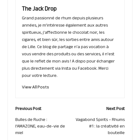
The Jack Drop
Grand passionné de rhum depuis plusieurs
années, je m'intéresse également aux autres
spiritueux, j'affectionne le chocolat noir, les
cigares, et bien sûr, les sorties entre amis autour
de Lille. Ce blog de partage n'a pas vocation à
vous vendre des produits ou des services, il n'est
que le reflet de mon avis ! A dispo pour échanger
plus directement via Insta ou Facebook. Merci
pour votre lecture.
View All Posts
Post
Previous Post
Next Post
navigation
Bulles de Ruche :
Vagabond Spirits – Rhums
l’AMAZONE, eau-de-vie de
#1 : la créativité en
miel
bouteille