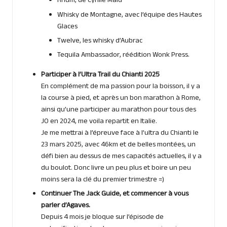
Rhum, de Cyrille Mald
Whisky de Montagne, avec l’équipe des Hautes
Glaces
Twelve, les whisky d’Aubrac
Tequila Ambassador, réédition Wonk Press.
Participer à l’Ultra Trail du Chianti 2025
En complément de ma passion pour la boisson, il y a
la course à pied, et après un bon marathon à Rome,
ainsi qu’une participer au marathon pour tous des
JO en 2024, me voila repartit en Italie.
Je me mettrai à l’épreuve face à l’ultra du Chianti le
23 mars 2025, avec 46km et de belles montées, un
défi bien au dessus de mes capacités actuelles, il y a
du boulot. Donc livre un peu plus et boire un peu
moins sera la clé du premier trimestre =)
Continuer The Jack Guide, et commencer à vous
parler d’Agaves.
Depuis 4 mois je bloque sur l’épisode de