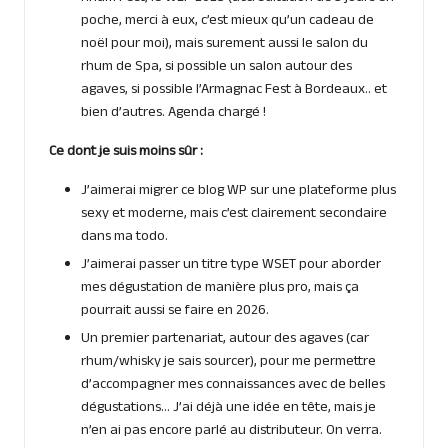
poche, merci à eux, c’est mieux qu’un cadeau de
noël pour moi), mais surement aussi le salon du
rhum de Spa, si possible un salon autour des
agaves, si possible l’Armagnac Fest à Bordeaux.. et
bien d’autres. Agenda chargé !
Ce dont je suis moins sûr :
J’aimerai migrer ce blog WP sur une plateforme plus
sexy et moderne, mais c’est clairement secondaire
dans ma todo.
J’aimerai passer un titre type WSET pour aborder
mes dégustation de manière plus pro, mais ça
pourrait aussi se faire en 2026.
Un premier partenariat, autour des agaves (car
rhum/whisky je sais sourcer), pour me permettre
d’accompagner mes connaissances avec de belles
dégustations… J’ai déjà une idée en tête, mais je
n’en ai pas encore parlé au distributeur. On verra.