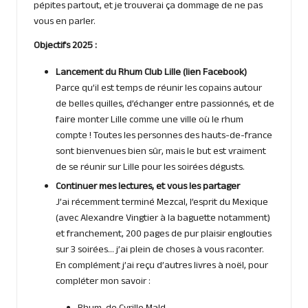
pépites partout, et je trouverai ça dommage de ne pas
vous en parler.
Objectifs 2025 :
Lancement du Rhum Club Lille (
lien Facebook
)
Parce qu’il est temps de réunir les copains autour
de belles quilles, d’échanger entre passionnés, et de
faire monter Lille comme une ville où le rhum
compte ! Toutes les personnes des hauts-de-france
sont bienvenues bien sûr, mais le but est vraiment
de se réunir sur Lille pour les soirées dégusts.
Continuer mes lectures, et vous les partager
J’ai récemment terminé Mezcal, l’esprit du Mexique
(avec Alexandre Vingtier à la baguette notamment)
et franchement, 200 pages de pur plaisir englouties
sur 3 soirées… j’ai plein de choses à vous raconter.
En complément j’ai reçu d’autres livres à noël, pour
compléter mon savoir :