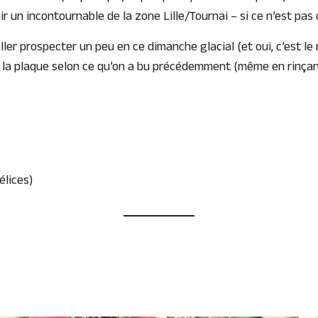
un incontournable de la zone Lille/Tournai – si ce n’est pas d
ller prospecter un peu en ce dimanche glacial (et oui, c’est le
e la plaque selon ce qu’on a bu précédemment (même en rinçant 
élices)