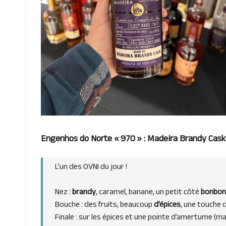
Engenhos do Norte « 970 » : Madeira Brandy Cask 
L’un des OVNI du jour !
Nez :
brandy
, caramel, banane, un petit côté
bonbon 
Bouche : des fruits, beaucoup
d’épices
, une touche 
Finale : sur les épices et une pointe d’amertume (ma