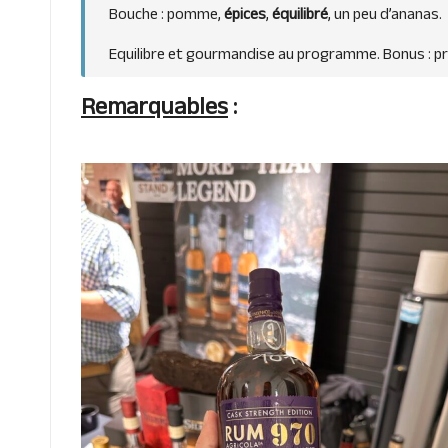
Bouche : pomme,
épices
,
équilibré
, un peu d’ananas.
Equilibre et gourmandise au programme. Bonus : pri
Remarquables
: