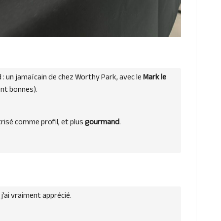
d : un jamaïcain de chez Worthy Park, avec le
Mark le
ont bonnes).
trisé comme profil, et plus
gourmand
.
 j’ai vraiment apprécié.