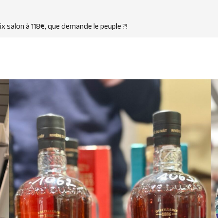
x salon à 118€, que demande le peuple ?!