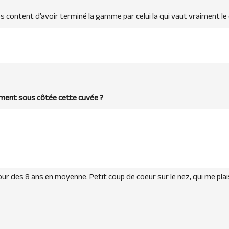
ès content d’avoir terminé la gamme par celui la qui vaut vraiment le
ement sous côtée cette cuvée ?
our des 8 ans en moyenne. Petit coup de coeur sur le nez, qui me pl