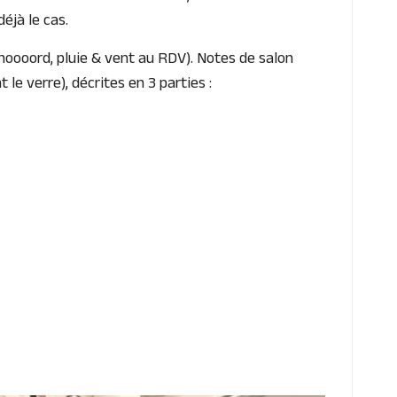
éjà le cas.
 noooord, pluie & vent au RDV). Notes de salon
le verre), décrites en 3 parties :