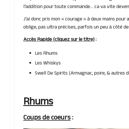
l’addition pour toute commande… ca va vite devenir 
J’ai donc pris mon « courage » à deux mains pour a
oblige, pas ultra précises, parfois un peu à côté d
Accès Rapide (cliquez sur le titre)
:
Les Rhums
Les Whiskys
Swell De Spirits (Armagnac, poire, & autres d
Rhums
Coups de coeurs
: